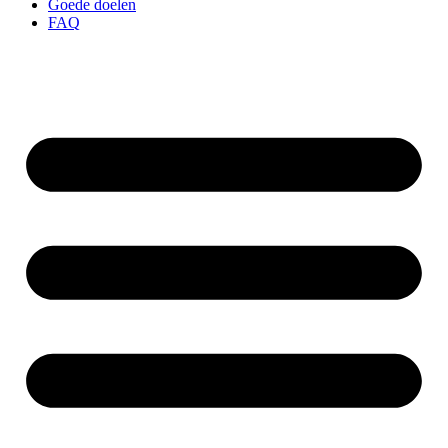
Goede doelen
FAQ