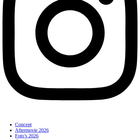
Concept
Aftermovie 2026
Foto’s 2026